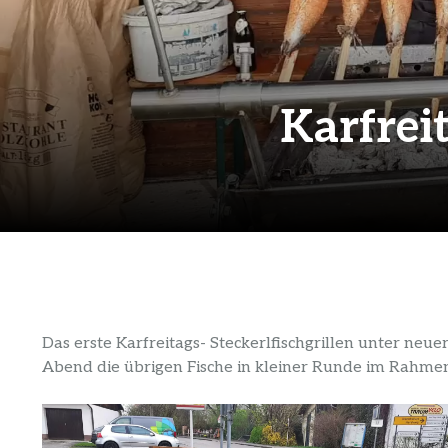
Karfrei
Das erste Karfreitags- Steckerlfischgrillen unter ne
Abend die übrigen Fische in kleiner Runde im Rahmen 