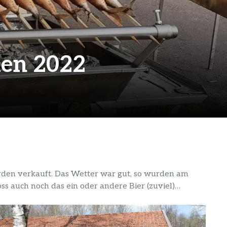
len 2022
wurden verkauft. Das Wetter war gut, so wurden am
ss auch noch das ein oder andere Bier (zuviel)…