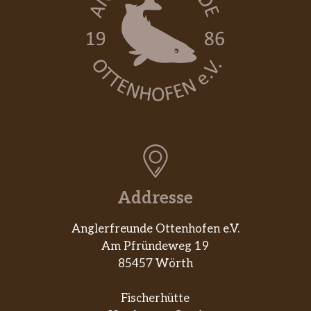
Addresse
Anglerfreunde Ottenhofen e.V.
Am Pfründeweg 19
85457 Wörth
Fischerhütte